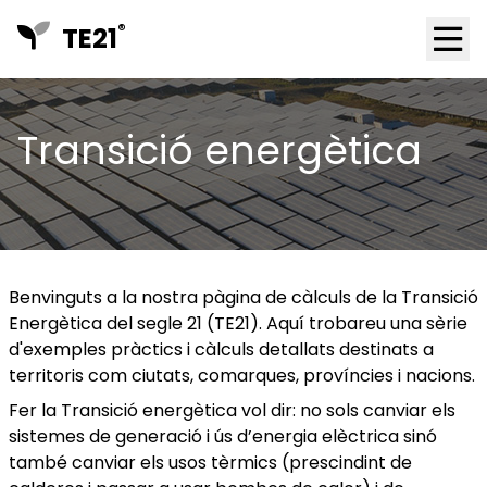
®
TE21
Ope
Transició energètica
Benvinguts a la nostra pàgina de càlculs de la Transició
Energètica del segle 21 (TE21). Aquí trobareu una sèrie
d'exemples pràctics i càlculs detallats destinats a
territoris com ciutats, comarques, províncies i nacions.
Fer la Transició energètica vol dir: no sols canviar els
sistemes de generació i ús d’energia elèctrica sinó
també canviar els usos tèrmics (prescindint de