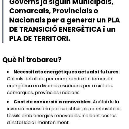
Governs ja siguin Municipals,
Comarcals, Provincials o
Nacionals per a generar un PLA
DE TRANSICIÓ ENERGÈTICA i un
PLA DE TERRITORI.
Què hi trobareu?
Necessitats energètiques actuals i futures:
Càlculs detallats per comprendre la demanda
energètica en diversos escenaris per a ciutats,
comarques, províncies i nacions.
Cost de conversió a renovables:
Anàlisi de la
inversió necessària per substituir els combustibles
fòssils amb energies renovables, incloent costos
d'instal·lació i manteniment.