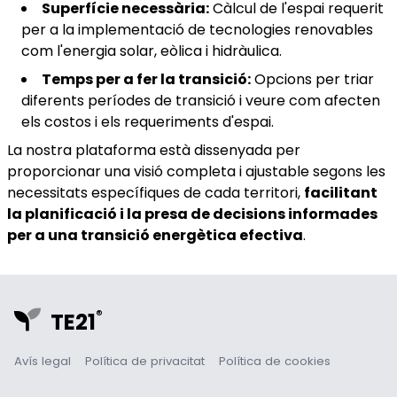
Superfície necessària:
Càlcul de l'espai requerit
per a la implementació de tecnologies renovables
com l'energia solar, eòlica i hidràulica.
Temps per a fer la transició:
Opcions per triar
diferents períodes de transició i veure com afecten
els costos i els requeriments d'espai.
La nostra plataforma està dissenyada per
proporcionar una visió completa i ajustable segons les
necessitats específiques de cada territori,
facilitant
la planificació i la presa de decisions informades
per a una transició energètica efectiva
.
®
TE21
Avís legal
Política de privacitat
Política de cookies