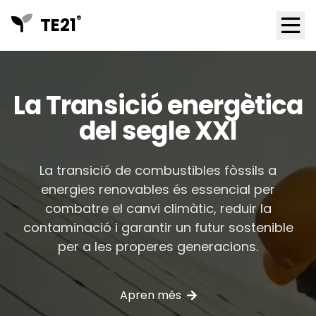
®
TE21
Ope
La Transició energètica
del segle XXI
La transició de combustibles fòssils a
energies renovables és essencial per
combatre el canvi climàtic, reduir la
contaminació i garantir un futur sostenible
per a les properes generacions.
Apren més