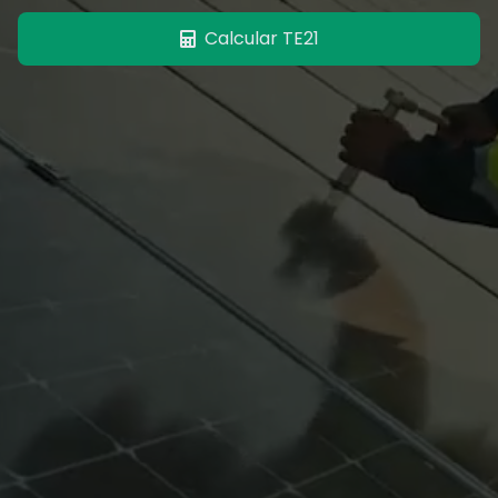
Calcular TE21